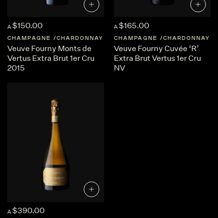
$150.00
$165.00
A
A
CHAMPAGNE
CHARDONNAY
FRANCE
CHAMPAGNE
CHAMPAGNE
CHARDONNAY
Veuve Fourny Monts de
Veuve Fourny Cuvée ‘R’
Vertus Extra Brut 1er Cru
Extra Brut Vertus 1er Cru
2015
NV
$390.00
A