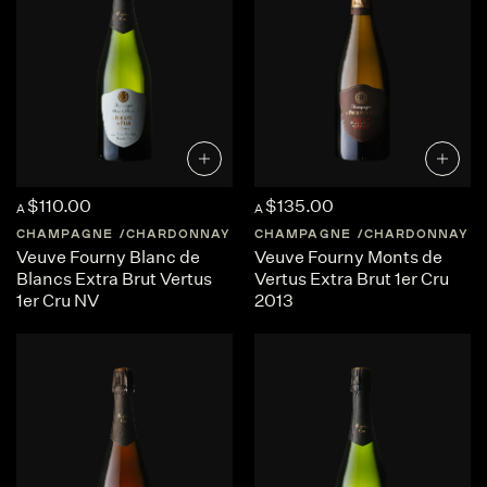
$110.00
$135.00
A
A
CHAMPAGNE
CHARDONNAY
FRANCE
CHAMPAGNE
CHAMPAGNE
CHARDONNAY
Veuve Fourny Blanc de
Veuve Fourny Monts de
Blancs Extra Brut Vertus
Vertus Extra Brut 1er Cru
1er Cru NV
2013